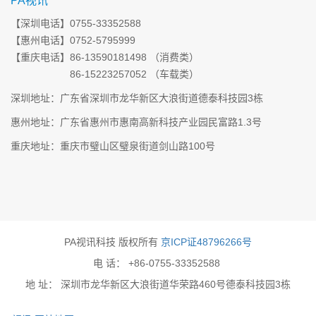
PA视讯
【深圳电话】0755-33352588
【惠州电话】0752-5795999
【重庆电话】86-13590181498 （消费类）
86-15223257052 （车载类）
深圳地址：广东省深圳市龙华新区大浪街道德泰科技园3栋
惠州地址：广东省惠州市惠南高新科技产业园民富路1.3号
重庆地址：重庆市璧山区璧泉街道剑山路100号
PA视讯科技 版权所有
京ICP证48796266号
电 话： +86-0755-33352588
地 址： 深圳市龙华新区大浪街道华荣路460号德泰科技园3栋