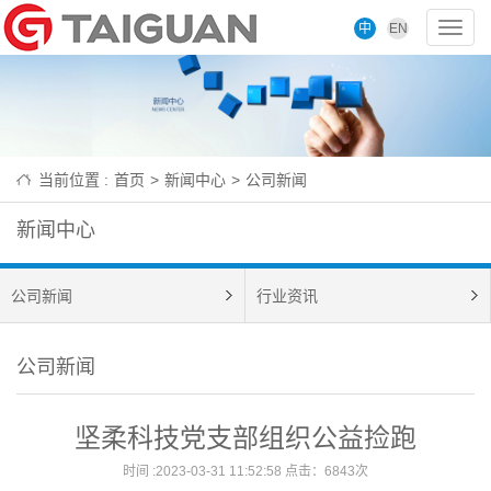
中
EN
Toggl
navig
当前位置 :
首页
>
新闻中心
>
公司新闻
新闻中心
公司新闻
行业资讯
公司新闻
坚柔科技党支部组织公益捡跑
时间 :2023-03-31 11:52:58 点击：6843次