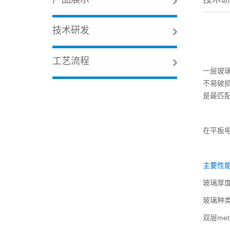
技术研发
工艺流程
一层玻璃
不易破损
是最匹
在平板
主要性
玻璃厚度：
玻璃种
双层met