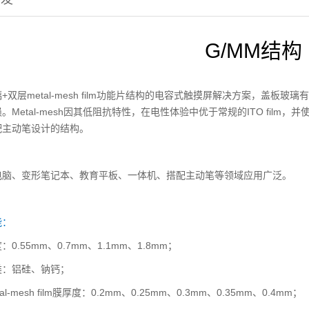
G/MM结构
+双层metal-mesh film功能片结构的电容式触摸屏解决方案，盖
。Metal-mesh因其低阻抗特性，在电性体验中优于常规的ITO fil
配主动笔设计的结构。
电脑、变形笔记本、教育平板、一体机、搭配主动笔等领域应用广泛。
能：
0.55mm、0.7mm、1.1mm、1.8mm；
类：铝硅、钠钙；
al-mesh film膜厚度：0.2mm、0.25mm、0.3mm、0.35mm、0.4mm；