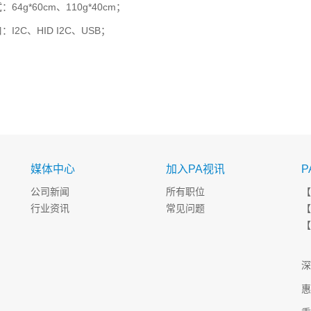
64g*60cm、110g*40cm；
I2C、HID I2C、USB；
媒体中心
加入PA视讯
P
公司新闻
所有职位
【
行业资讯
常见问题
【
【
8
深
惠