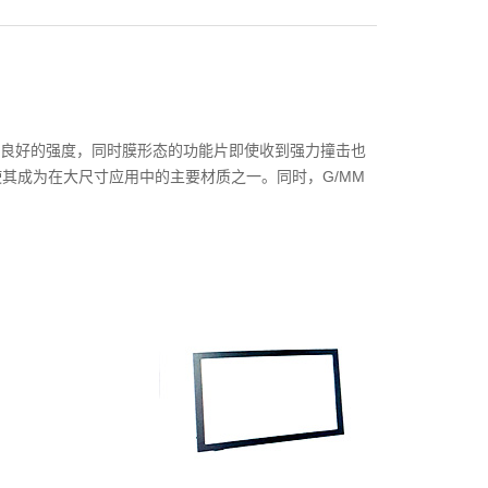
板玻璃有良好的强度，同时膜形态的功能片即使收到强力撞击也
m，并使其成为在大尺寸应用中的主要材质之一。同时，G/MM